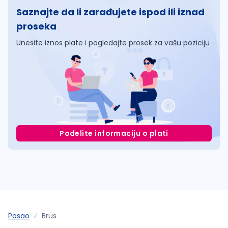
Saznajte da li zarađujete ispod ili iznad
proseka
Unesite iznos plate i pogledajte prosek za vašu poziciju
Podelite informaciju o plati
Posao
Brus