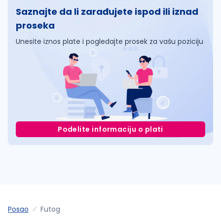
Saznajte da li zarađujete ispod ili iznad
proseka
Unesite iznos plate i pogledajte prosek za vašu poziciju
Podelite informaciju o plati
Posao
Futog