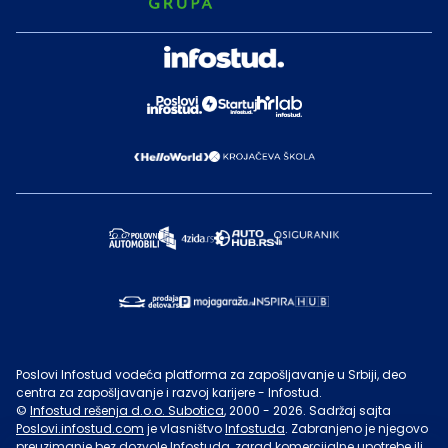
Poslovi Infostud vodeća platforma za zapošljavanje u Srbiji, deo
centra za zapošljavanje i razvoj karijere - Infostud.
©
Infostud rešenja d.o.o. Subotica
, 2000 -
2026
. Sadržaj sajta
Poslovi.infostud.com
je vlasništvo
Infostuda
. Zabranjeno je njegovo
preuzimanje bez dozvole
Infostuda
, zarad komercijalne upotrebe ili