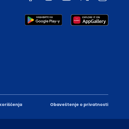
 korišćenja
Obaveštenje o privatnosti