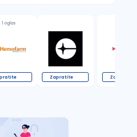
1 oglas
pratite
Zapratite
Zapratite