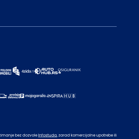
zimanje bez dozvole
Infostuda
, zarad komercijalne upotrebe ili