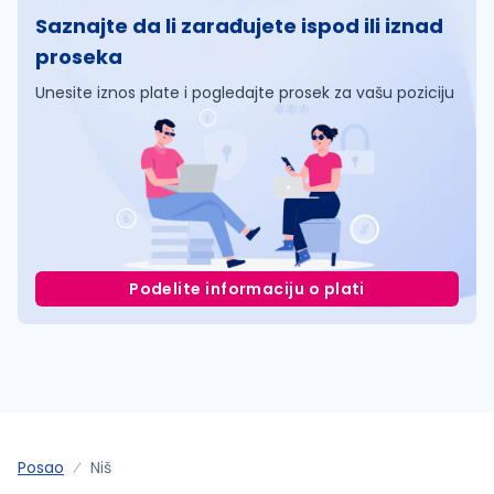
Saznajte da li zarađujete ispod ili iznad
proseka
Unesite iznos plate i pogledajte prosek za vašu poziciju
Podelite informaciju o plati
Posao
Niš