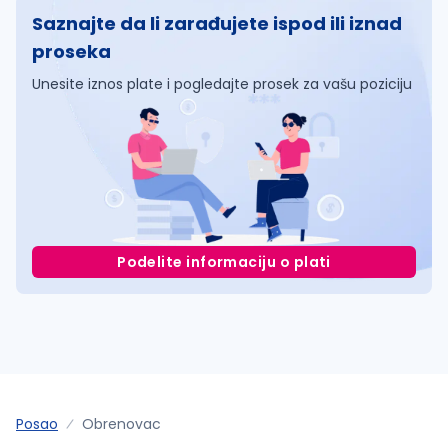
Saznajte da li zarađujete ispod ili iznad
proseka
Unesite iznos plate i pogledajte prosek za vašu poziciju
Podelite informaciju o plati
Posao
Obrenovac