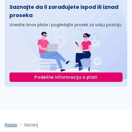
Saznajte da li zarađujete ispod ili iznad
proseka
Unesite iznos plate i pogledajte prosek za vašu poziciju
Podelite informaciju o plati
Posao
Sečanj