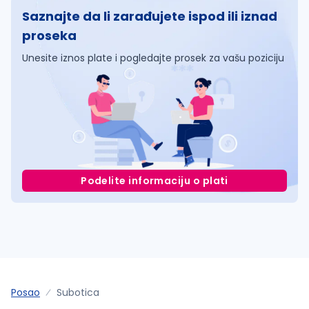
Saznajte da li zarađujete ispod ili iznad
proseka
Unesite iznos plate i pogledajte prosek za vašu poziciju
Podelite informaciju o plati
Posao
Subotica