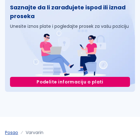
Saznajte da li zarađujete ispod ili iznad
proseka
Unesite iznos plate i pogledajte prosek za vašu poziciju
Podelite informaciju o plati
Posao
Varvarin