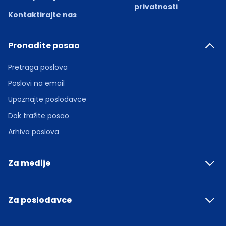
privatnosti
Kontaktirajte nas
Pronađite posao
Pretraga poslova
Poslovi na email
Upoznajte poslodavce
Dok tražite posao
Arhiva poslova
Za medije
Za poslodavce