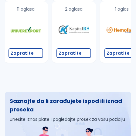
11 oglasa
2 oglasa
1 oglas
Zapratite
Zapratite
Zapratite
Saznajte da li zarađujete ispod ili iznad
proseka
Unesite iznos plate i pogledajte prosek za vašu poziciju