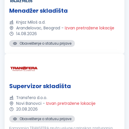
Menadžer skladišta
Knjaz Miloš a.d.
Aranđelovac, Beograd
-
Izvan pretražene lokacije
14.08.2026
Obaveštenje o statusu prijave
Supervizor skladišta
Transfera d.o.o.
Novi Banovci
-
Izvan pretražene lokacije
20.08.2026
Obaveštenje o statusu prijave
Kompanija TRANSFERA pruža usluge carinskog zastupanja,