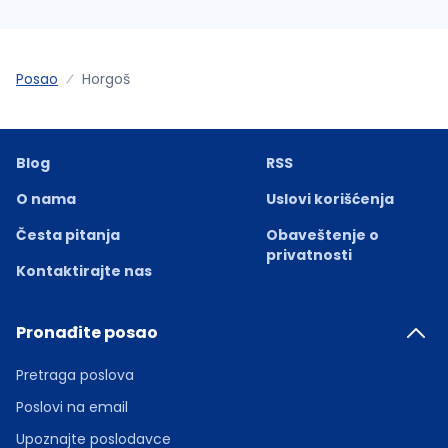
Posao
Horgoš
Blog
RSS
O nama
Uslovi korišćenja
Česta pitanja
Obaveštenje o
privatnosti
Kontaktirajte nas
Pronađite posao
Pretraga poslova
Poslovi na email
Upoznajte poslodavce