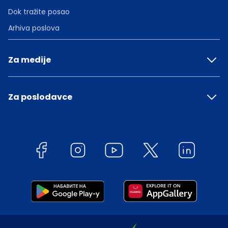
Dok tražite posao
Arhiva poslova
Za medije
Za poslodavce