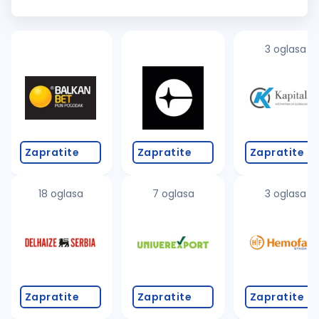
our success lies in developing the propulsion systems of
tomorrow — m...
3 oglasa
Zapratite
Zapratite
Zapratite
18 oglasa
7 oglasa
3 oglasa
Zapratite
Zapratite
Zapratite