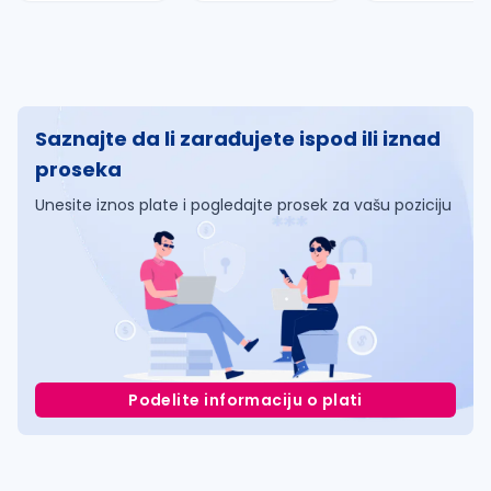
Saznajte da li zarađujete ispod ili iznad
proseka
Unesite iznos plate i pogledajte prosek za vašu poziciju
Podelite informaciju o plati