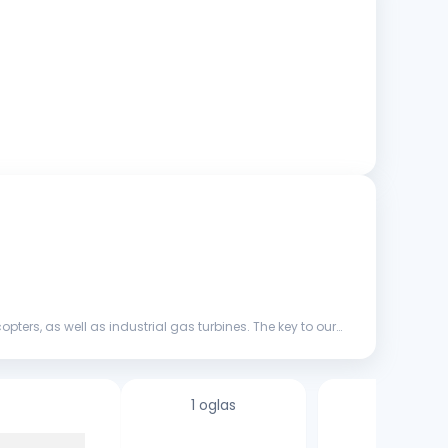
ers, as well as industrial gas turbines. The key to our
1 oglas
11 oglasa