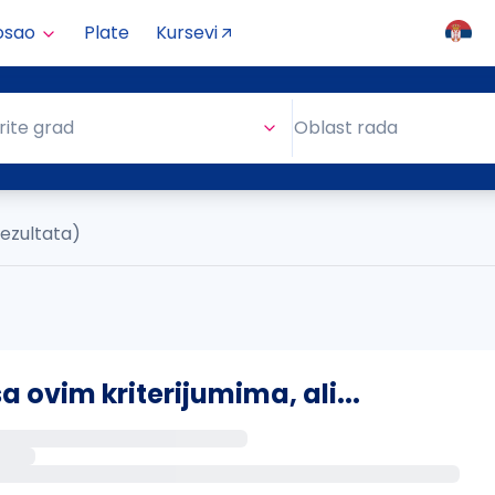
osao
Plate
Kursevi
Oblast rada
rite grad
Oblast rada
rezultata)
ovim kriterijumima, ali...
s putem email-a kada se pojave novi poslovi.