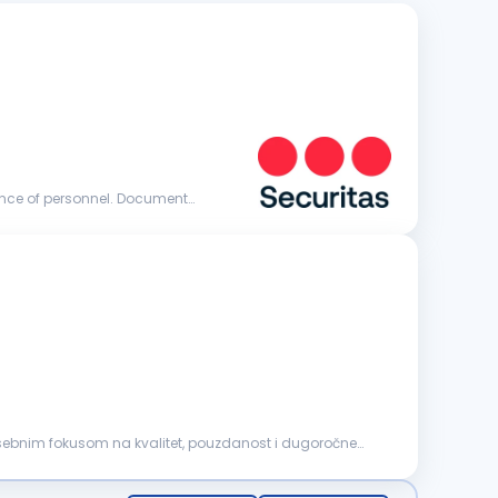
posebnim fokusom na kvalitet, pouzdanost i dugoročne