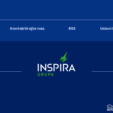
Kontaktirajte nas
RSS
Uslovi