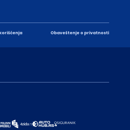
 korišćenja
Obaveštenje o privatnosti