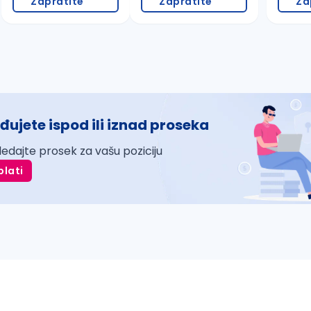
Zapratite
Zapratite
Za
đujete ispod ili iznad proseka
ledajte prosek za vašu poziciju
plati