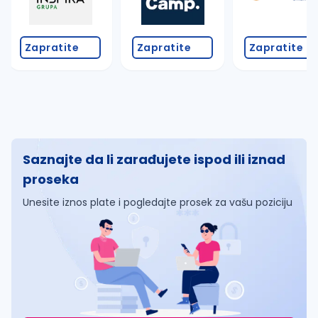
Zapratite
Zapratite
Zapratite
Saznajte da li zarađujete ispod ili iznad
proseka
Unesite iznos plate i pogledajte prosek za vašu poziciju