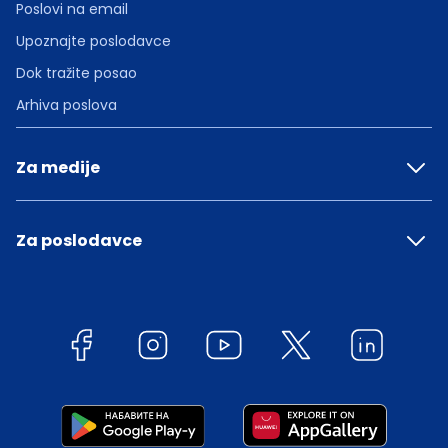
Poslovi na email
Upoznajte poslodavce
Dok tražite posao
Arhiva poslova
Za medije
Za poslodavce