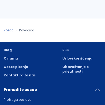
Posao
Kovačica
Blog
RSS
O nama
Uslovi korišćenja
Česta pitanja
Obaveštenje o
privatnosti
Kontaktirajte nas
Pronađite posao
Pretraga poslova