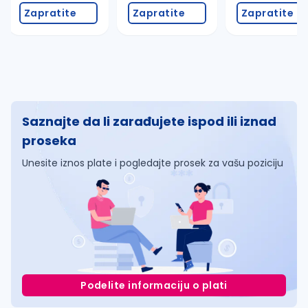
Zapratite
Zapratite
Zapratite
Saznajte da li zarađujete ispod ili iznad
proseka
Unesite iznos plate i pogledajte prosek za vašu poziciju
Podelite informaciju o plati