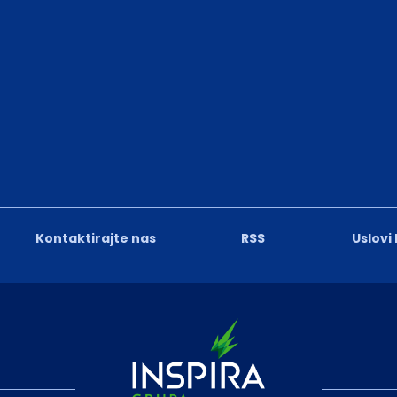
Kontaktirajte nas
RSS
Uslovi