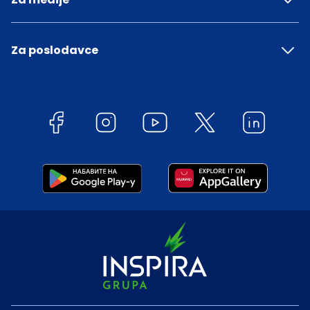
Za poslodavce