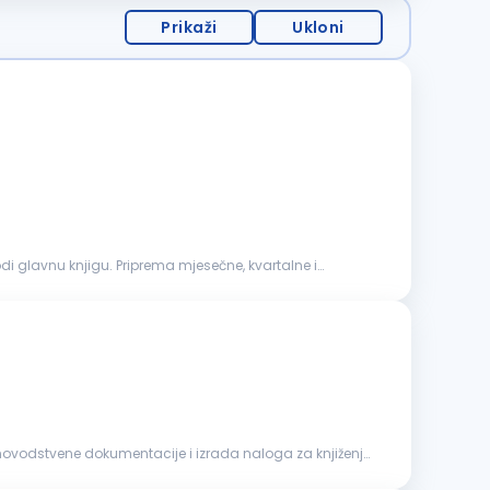
Prikaži
Ukloni