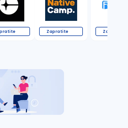
pratite
Zapratite
Zapratite