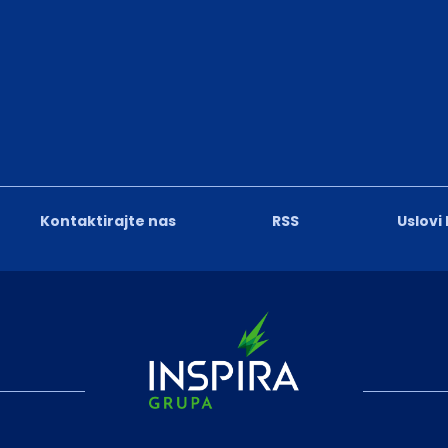
Kontaktirajte nas
RSS
Uslovi