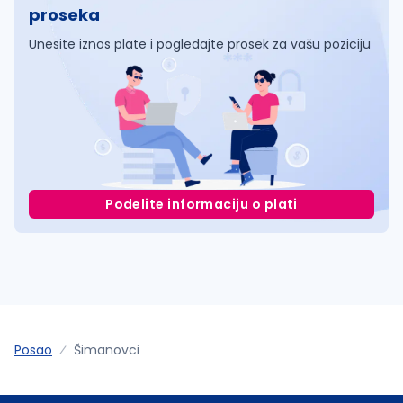
proseka
Unesite iznos plate i pogledajte prosek za vašu poziciju
Podelite informaciju o plati
Posao
Šimanovci