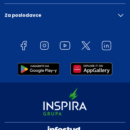
Za poslodavce