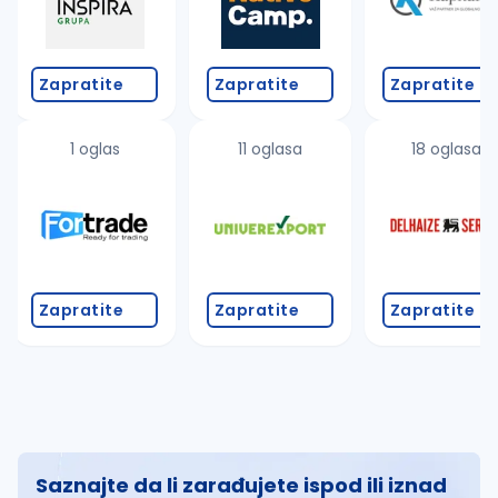
Zapratite
Zapratite
Zapratite
1 oglas
11 oglasa
18 oglasa
Zapratite
Zapratite
Zapratite
Saznajte da li zarađujete ispod ili iznad