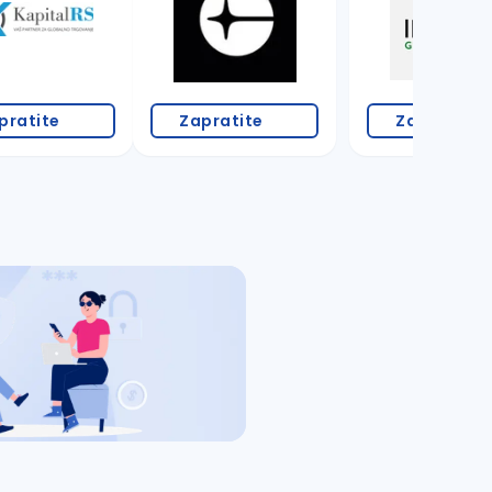
pratite
Zapratite
Zapratite