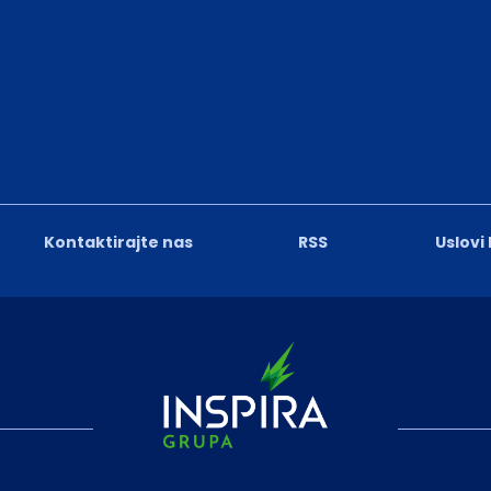
Kontaktirajte nas
RSS
Uslovi