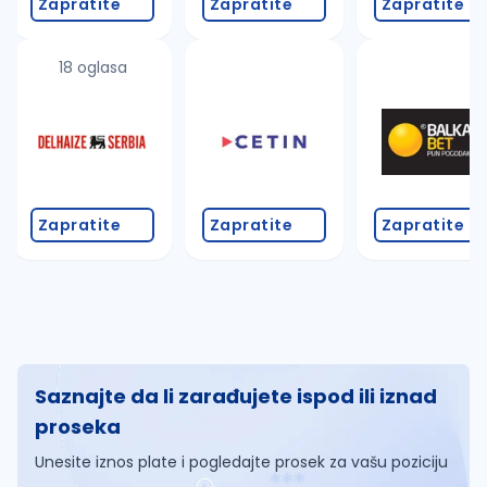
Zapratite
Zapratite
Zapratite
18 oglasa
Zapratite
Zapratite
Zapratite
Saznajte da li zarađujete ispod ili iznad
proseka
Unesite iznos plate i pogledajte prosek za vašu poziciju