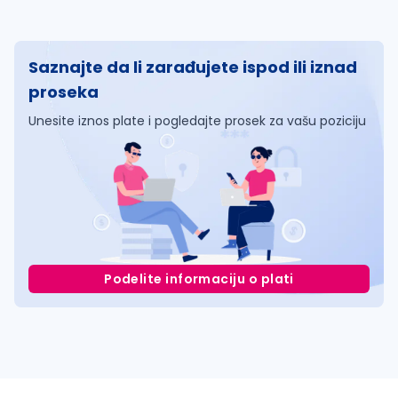
Saznajte da li zarađujete ispod ili iznad
proseka
Unesite iznos plate i pogledajte prosek za vašu poziciju
Podelite informaciju o plati