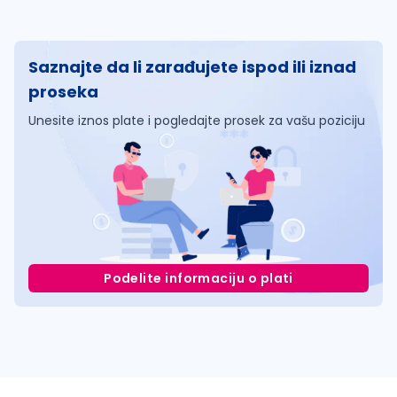
Saznajte da li zarađujete ispod ili iznad
proseka
Unesite iznos plate i pogledajte prosek za vašu poziciju
Podelite informaciju o plati