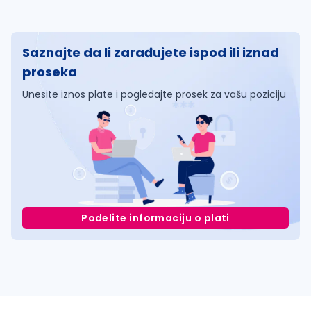
Saznajte da li zarađujete ispod ili iznad
proseka
Unesite iznos plate i pogledajte prosek za vašu poziciju
Podelite informaciju o plati