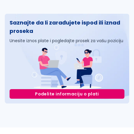
Saznajte da li zarađujete ispod ili iznad
proseka
Unesite iznos plate i pogledajte prosek za vašu poziciju
Podelite informaciju o plati