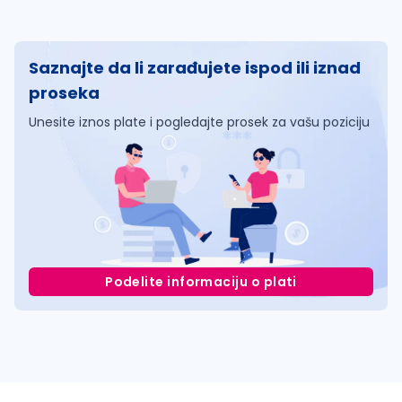
Saznajte da li zarađujete ispod ili iznad
proseka
Unesite iznos plate i pogledajte prosek za vašu poziciju
Podelite informaciju o plati