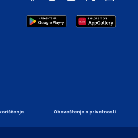
 korišćenja
Obaveštenje o privatnosti