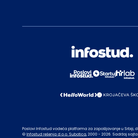
Poslovi Infostud vodeća platforma za zapošljavanje u Srbiji, de
©
Infostud rešenja d.o.o. Subotica
, 2000 -
2026
. Sadržaj sajta