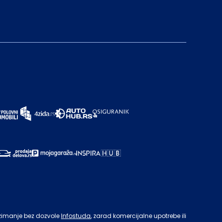
zimanje bez dozvole
Infostuda
, zarad komercijalne upotrebe ili