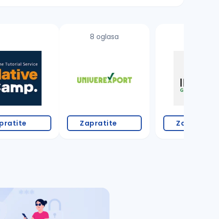
8 oglasa
pratite
Zapratite
Zapratite