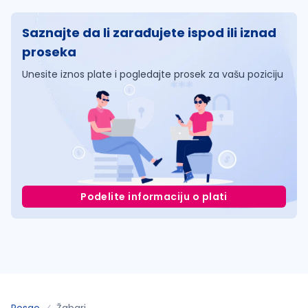
Saznajte da li zarađujete ispod ili iznad
proseka
Unesite iznos plate i pogledajte prosek za vašu poziciju
Podelite informaciju o plati
Posao
Žabari