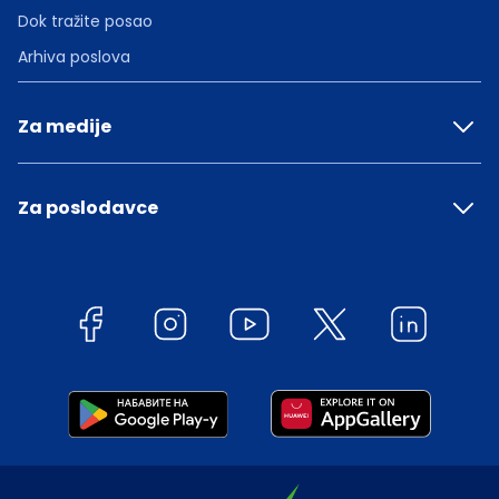
Dok tražite posao
Arhiva poslova
Za medije
Za poslodavce