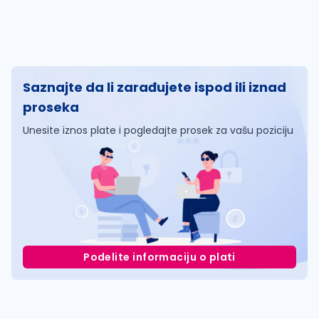
Saznajte da li zarađujete ispod ili iznad
proseka
Unesite iznos plate i pogledajte prosek za vašu poziciju
Podelite informaciju o plati