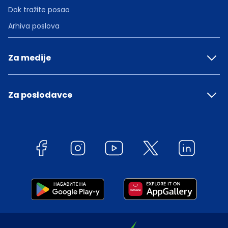
Dok tražite posao
Arhiva poslova
Za medije
Za poslodavce