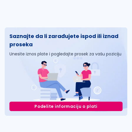
Saznajte da li zarađujete ispod ili iznad
proseka
Unesite iznos plate i pogledajte prosek za vašu poziciju
Podelite informaciju o plati