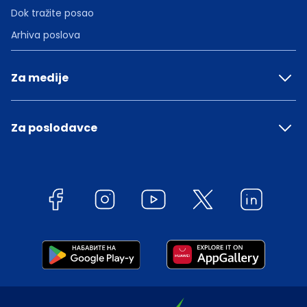
Dok tražite posao
Arhiva poslova
Za medije
Za poslodavce