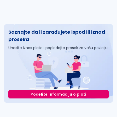
Saznajte da li zarađujete ispod ili iznad
proseka
Unesite iznos plate i pogledajte prosek za vašu poziciju
Podelite informaciju o plati