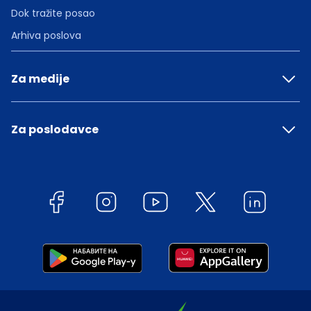
Dok tražite posao
Arhiva poslova
Za medije
Za poslodavce