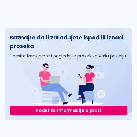
Saznajte da li zarađujete ispod ili iznad
proseka
Unesite iznos plate i pogledajte prosek za vašu poziciju
Podelite informaciju o plati