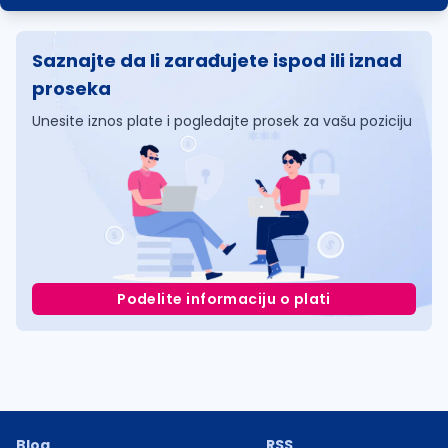
Saznajte da li zarađujete ispod ili iznad
proseka
Unesite iznos plate i pogledajte prosek za vašu poziciju
Podelite informaciju o plati
Blog
RSS