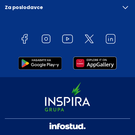
Za poslodavce