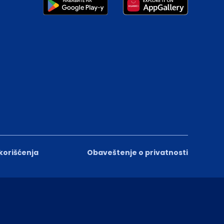
 korišćenja
Obaveštenje o privatnosti