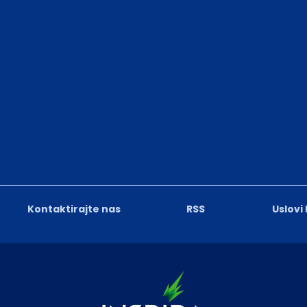
Kontaktirajte nas
RSS
Uslovi