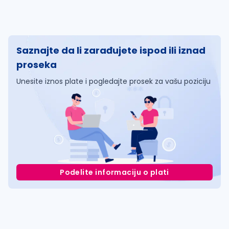
Saznajte da li zarađujete ispod ili iznad
proseka
Unesite iznos plate i pogledajte prosek za vašu poziciju
Podelite informaciju o plati