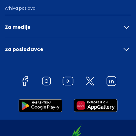
Arhiva poslova
Za medije
Za poslodavce