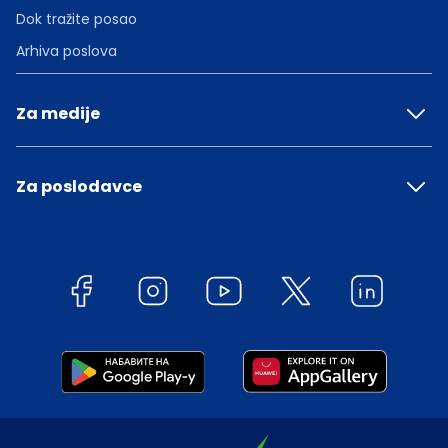
Dok tražite posao
Arhiva poslova
Za medije
Za poslodavce