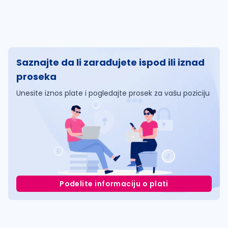
Saznajte da li zarađujete ispod ili iznad
proseka
Unesite iznos plate i pogledajte prosek za vašu poziciju
Podelite informaciju o plati