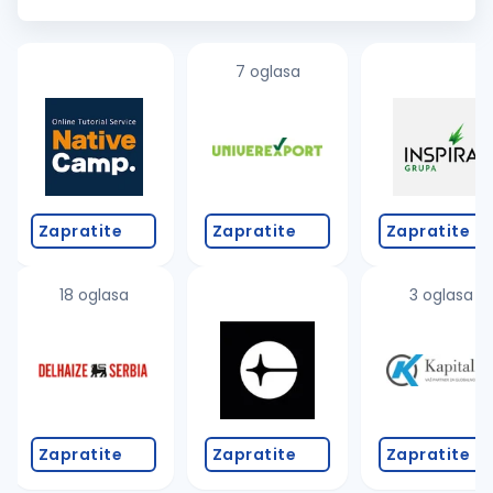
osobama koje će se pridružiti našem proizvodnom timu na
poziciji Ope...
7 oglasa
Zapratite
Zapratite
Zapratite
18 oglasa
3 oglasa
Zapratite
Zapratite
Zapratite