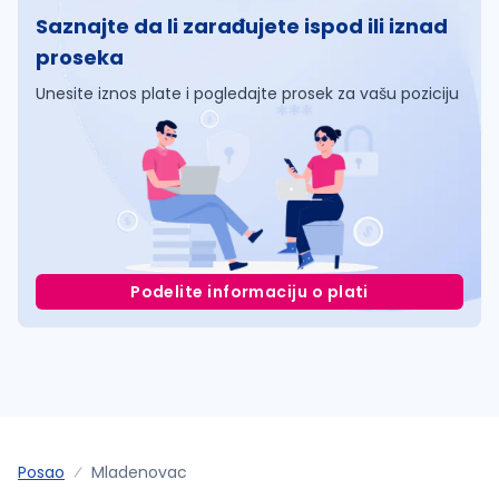
Saznajte da li zarađujete ispod ili iznad
proseka
Unesite iznos plate i pogledajte prosek za vašu poziciju
Podelite informaciju o plati
Posao
Mladenovac