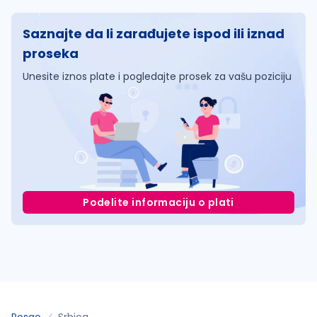
Saznajte da li zarađujete ispod ili iznad
proseka
Unesite iznos plate i pogledajte prosek za vašu poziciju
Podelite informaciju o plati
Posao
Srbica