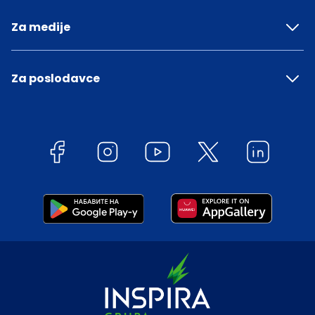
Za medije
Za poslodavce