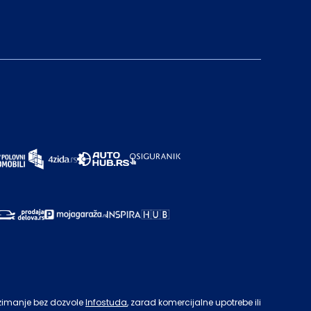
zimanje bez dozvole
Infostuda
, zarad komercijalne upotrebe ili