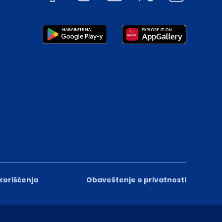
 korišćenja
Obaveštenje o privatnosti