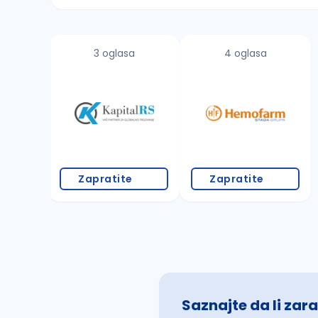
Sačuvajte pretragu
3 oglasa
4 oglasa
Takođe možete da:
proverite pravopisne greške (koristite č, ć,
povećajte radijus za odabrani grad
promenite odabrane filtere pretrage
Zapratite
Zapratite
Saznajte da li zara