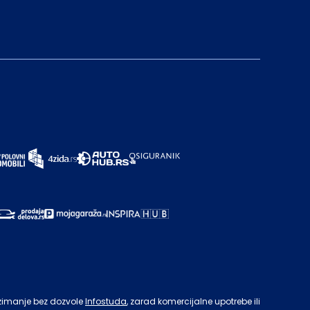
zimanje bez dozvole
Infostuda
, zarad komercijalne upotrebe ili