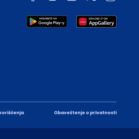
 korišćenja
Obaveštenje o privatnosti