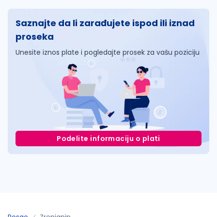
Saznajte da li zarađujete ispod ili iznad
proseka
Unesite iznos plate i pogledajte prosek za vašu poziciju
Podelite informaciju o plati
Posao
Zrenjanin