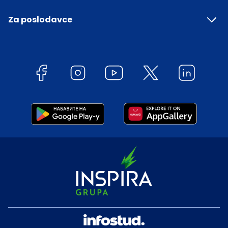
Za poslodavce