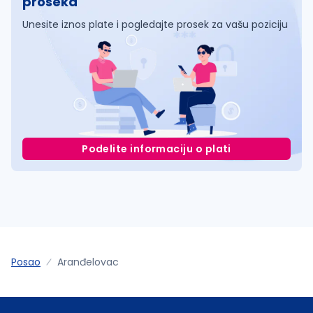
proseka
Unesite iznos plate i pogledajte prosek za vašu poziciju
Podelite informaciju o plati
Posao
Aranđelovac