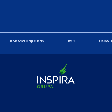
Kontaktirajte nas
RSS
Uslovi