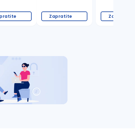
pratite
Zapratite
Zapratite