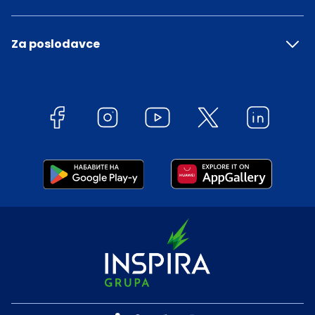
Za poslodavce