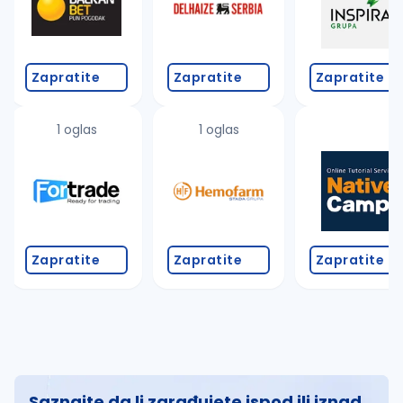
Zapratite
Zapratite
Zapratite
1 oglas
1 oglas
Zapratite
Zapratite
Zapratite
Saznajte da li zarađujete ispod ili iznad