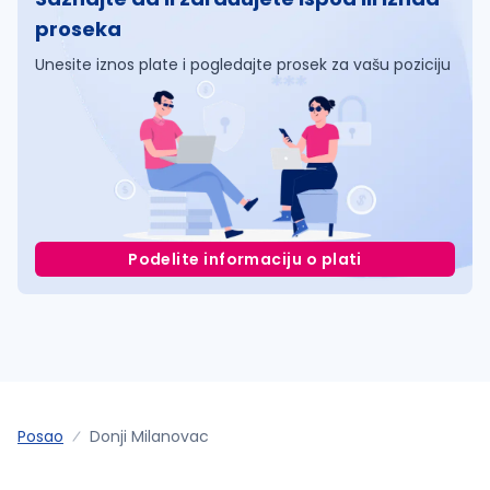
proseka
Unesite iznos plate i pogledajte prosek za vašu poziciju
Podelite informaciju o plati
Posao
Donji Milanovac