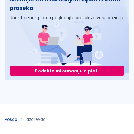
proseka
Unesite iznos plate i pogledajte prosek za vašu poziciju
Podelite informaciju o plati
Posao
Lazarevac