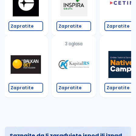
Zapratite
Zapratite
Zapratite
3 oglasa
Zapratite
Zapratite
Zapratite
Saznajte da li zarađujete ispod ili iznad