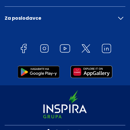
Za poslodavce