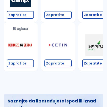
Zapratite
Zapratite
Zapratite
18 oglasa
Zapratite
Zapratite
Zapratite
Saznajte da li zarađujete ispod ili iznad