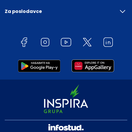
Za poslodavce