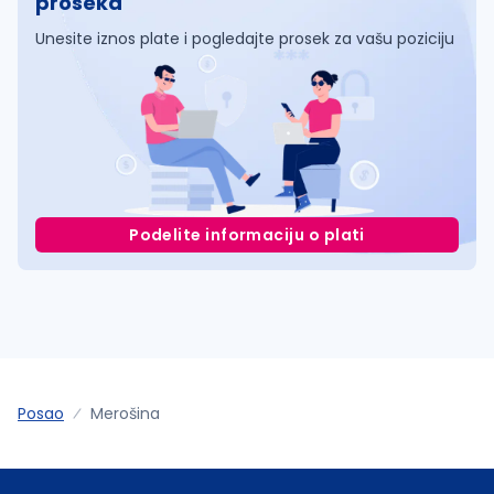
proseka
Unesite iznos plate i pogledajte prosek za vašu poziciju
Podelite informaciju o plati
Posao
Merošina