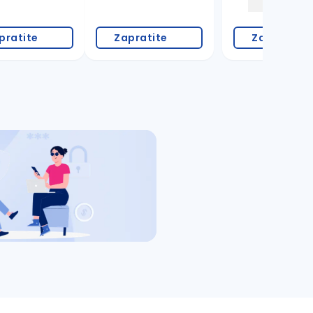
pratite
Zapratite
Zapratite