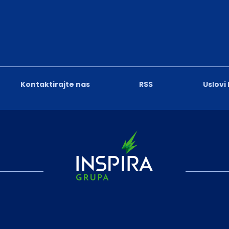
Kontaktirajte nas
RSS
Uslovi