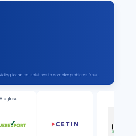
roviding technical solutions to complex problems. Your
8 oglasa