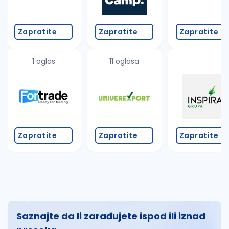
Zapratite
Zapratite
Zapratite
1 oglas
11 oglasa
Zapratite
Zapratite
Zapratite
Saznajte da li zarađujete ispod ili iznad