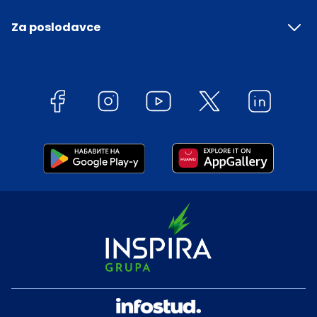
Za poslodavce