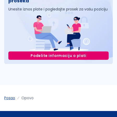
proseka
Unesite iznos plate i pogledajte prosek za vašu poziciju
Podelite informaciju o plati
Posao
Opovo