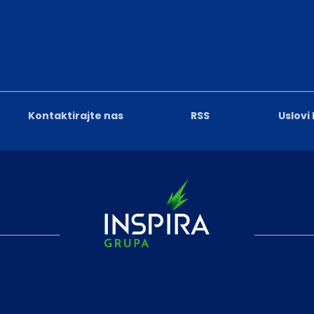
Kontaktirajte nas
RSS
Uslovi