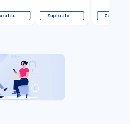
pratite
Zapratite
Zapratite