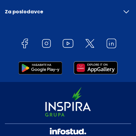
Za poslodavce