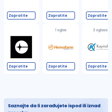
Zapratite
Zapratite
Zapratite
1 oglas
3 oglasa
Zapratite
Zapratite
Zapratite
Saznajte da li zarađujete ispod ili iznad