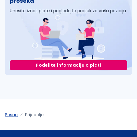
proseka
Unesite iznos plate i pogledajte prosek za vašu poziciju
Podelite informaciju o plati
Posao
Prijepolje